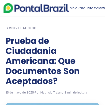
Inicio
Productos
Serv
VOLVER AL BLOG
Prueba de
Ciudadania
Americana: Que
Documentos Son
Aceptados?
15 de mayo de 2025
•
Por Mauricio Trajano
•
2 min de lectura