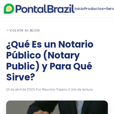
Inicio
Productos
Serv
VOLVER AL BLOG
¿Qué Es un Notario
Público (Notary
Public) y Para Qué
Sirve?
10 de abril de 2025
•
Por Mauricio Trajano
•
2 min de lectura