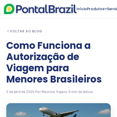
Início
Produtos
Serv
VOLTAR AO BLOG
Como Funciona a
Autorização de
Viagem para
Menores Brasileiros
2 de abril de 2025
•
Por Mauricio Trajano
•
3 min de leitura